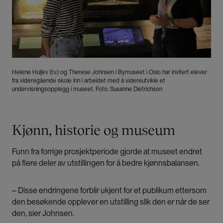
Helene Huljev (t.v.) og Therese Johnsen i Bymuseet i Oslo har invitert elever
fra videregående skole inn i arbeidet med å videreutvikle et
undervisningsopplegg i museet. Foto: Susanne Dietrichson
Kjønn, historie og museum
Funn fra forrige prosjektperiode gjorde at museet endret
på flere deler av utstillingen for å bedre kjønnsbalansen.
– Disse endringene forblir ukjent for et publikum ettersom
den besøkende opplever en utstilling slik den er når de ser
den, sier Johnsen.