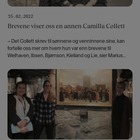
15.02.2022
Brevene viser oss en annen Camilla Collett
– Det Collett skrev til sønnene og venninnene sine, kan
fortelle oss mer om hvem hun var enn brevene til
Welhaven, Ibsen, Bjørnson, Kielland og Lie, sier Marius
Wulfsberg. Han er redaktør for en fersk utgivelse av
Colletts brev.
Bilde