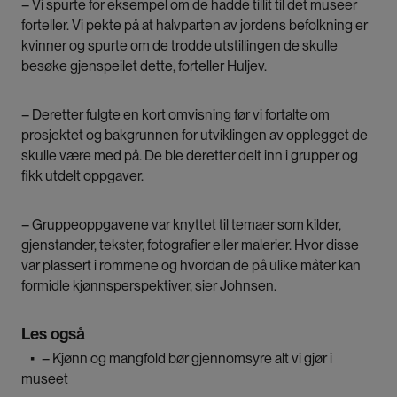
– Vi spurte for eksempel om de hadde tillit til det museer
forteller. Vi pekte på at halvparten av jordens befolkning er
kvinner og spurte om de trodde utstillingen de skulle
besøke gjenspeilet dette, forteller Huljev.
– Deretter fulgte en kort omvisning før vi fortalte om
prosjektet og bakgrunnen for utviklingen av opplegget de
skulle være med på. De ble deretter delt inn i grupper og
fikk utdelt oppgaver.
– Gruppeoppgavene var knyttet til temaer som kilder,
gjenstander, tekster, fotografier eller malerier. Hvor disse
var plassert i rommene og hvordan de på ulike måter kan
formidle kjønnsperspektiver, sier Johnsen.
Les også
▪
– Kjønn og mangfold bør gjennomsyre alt vi gjør i
museet