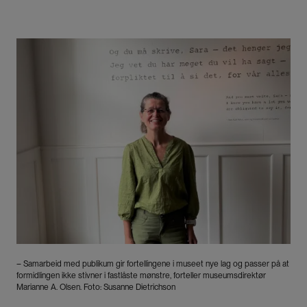
Bilde
– Samarbeid med publikum gir fortellingene i museet nye lag og passer på at
formidlingen ikke stivner i fastlåste mønstre, forteller museumsdirektør
Marianne A. Olsen. Foto: Susanne Dietrichson