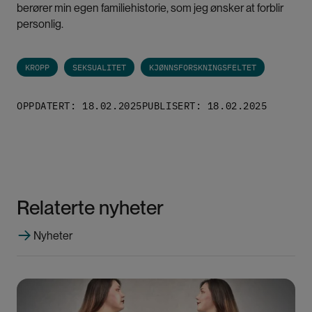
berører min egen familiehistorie, som jeg ønsker at forblir
personlig.
KROPP
SEKSUALITET
KJØNNSFORSKNINGSFELTET
OPPDATERT: 18.02.2025
PUBLISERT: 18.02.2025
Relaterte nyheter
Nyheter
Bilde