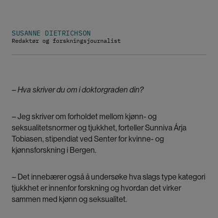
SUSANNE DIETRICHSON
Redaktør og forskningsjournalist
– Hva skriver du om i doktorgraden din?
– Jeg skriver om forholdet mellom kjønn- og
seksualitetsnormer og tjukkhet, forteller Sunniva Árja
Tobiasen, stipendiat ved Senter for kvinne- og
kjønnsforskning i Bergen.
– Det innebærer også å undersøke hva slags type kategori
tjukkhet er innenfor forskning og hvordan det virker
sammen med kjønn og seksualitet.