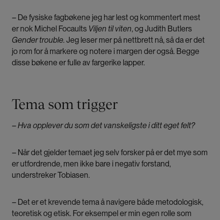
– De fysiske fagbøkene jeg har lest og kommentert mest
er nok Michel Focaults
Viljen til viten
, og Judith Butlers
Gender trouble.
Jeg leser mer på nettbrett nå, så da er det
jo rom for å markere og notere i margen der også. Begge
disse bøkene er fulle av fargerike lapper.
Tema som trigger
– Hva opplever du som det vanskeligste i ditt eget felt?
– Når det gjelder temaet jeg selv forsker på er det mye som
er utfordrende, men ikke bare i negativ forstand,
understreker Tobiasen.
– Det er et krevende tema å navigere både metodologisk,
teoretisk og etisk. For eksempel er min egen rolle som