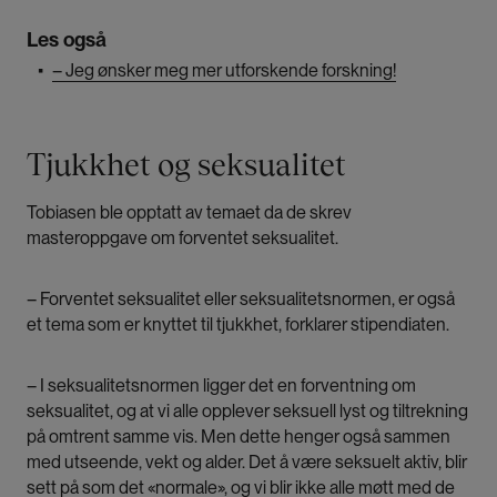
Les også
▪
– Jeg ønsker meg mer utforskende forskning!
Tjukkhet og seksualitet
Tobiasen ble opptatt av temaet da de skrev
masteroppgave om forventet seksualitet.
– Forventet seksualitet eller seksualitetsnormen, er også
et tema som er knyttet til tjukkhet, forklarer stipendiaten.
– I seksualitetsnormen ligger det en forventning om
seksualitet, og at vi alle opplever seksuell lyst og tiltrekning
på omtrent samme vis. Men dette henger også sammen
med utseende, vekt og alder. Det å være seksuelt aktiv, blir
sett på som det «normale», og vi blir ikke alle møtt med de