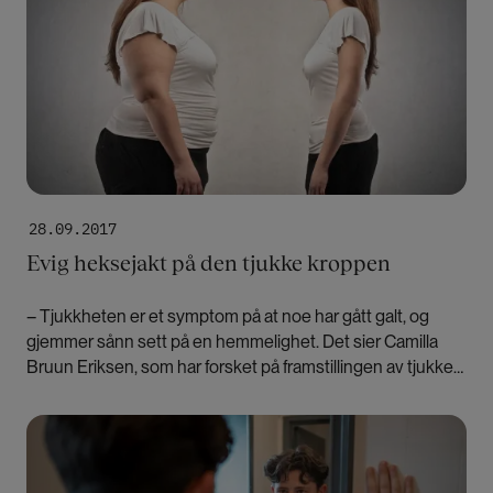
28.09.2017
Evig heksejakt på den tjukke kroppen
– Tjukkheten er et symptom på at noe har gått galt, og
gjemmer sånn sett på en hemmelighet. Det sier Camilla
Bruun Eriksen, som har forsket på framstillingen av tjukke
kropper i populærkulturen.
Bilde