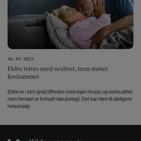
06.09.2023
Eldre trives med sexlivet, men møter
fordommer
Eldre er i stor grad tilfredse med egen kropp og seksualitet,
men temaet er fortsatt tabubelagt. Det kan føre til dårligere
helsehjelp.