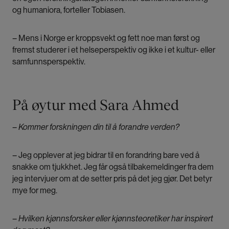
og humaniora, forteller Tobiasen.
– Mens i Norge er kroppsvekt og fett noe man først og
fremst studerer i et helseperspektiv og ikke i et kultur- eller
samfunnsperspektiv.
På øytur med Sara Ahmed
–
Kommer forskningen din til å forandre verden?
– Jeg opplever at jeg bidrar til en forandring bare ved å
snakke om tjukkhet. Jeg får også tilbakemeldinger fra dem
jeg intervjuer om at de setter pris på det jeg gjør. Det betyr
mye for meg.
–
Hvilken kjønnsforsker eller kjønnsteoretiker har inspirert