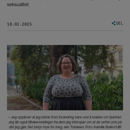
seksualitet.
DEL
18.02.2025
Bilde
– Jeg opplever at jeg bidrar til en forandring bare ved å snakke om tjukkhet.
Jeg får også tilbakemeldinger fra dem jeg intervjuer om at de setter pris på
det jeg gjør. Det betyr mye for meg, sier Tobiasen. Foto: Kamilla Stølen/UiB