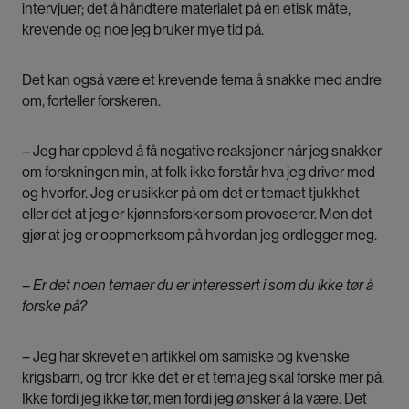
intervjuer; det å håndtere materialet på en etisk måte,
krevende og noe jeg bruker mye tid på.
Det kan også være et krevende tema å snakke med andre
om, forteller forskeren.
– Jeg har opplevd å få negative reaksjoner når jeg snakker
om forskningen min, at folk ikke forstår hva jeg driver med
og hvorfor. Jeg er usikker på om det er temaet tjukkhet
eller det at jeg er kjønnsforsker som provoserer. Men det
gjør at jeg er oppmerksom på hvordan jeg ordlegger meg.
– Er det noen temaer du er interessert i som du ikke tør å
forske på?
– Jeg har skrevet en artikkel om samiske og kvenske
krigsbarn, og tror ikke det er et tema jeg skal forske mer på.
Ikke fordi jeg ikke tør, men fordi jeg ønsker å la være. Det