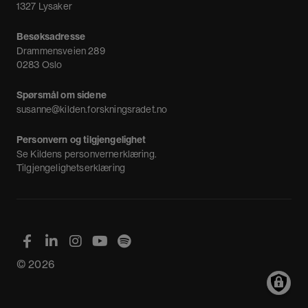
1327 Lysaker
Besøksadresse
Drammensveien 289
0283 Oslo
Spørsmål om sidene
susanne@kilden.forskningsradet.no
Personvern og tilgjengelighet
Se
Kildens personvernerklæring
.
Tilgjengelighetserklæring
© 2026