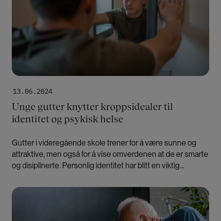
13.06.2024
Unge gutter knytter kroppsidealer til
identitet og psykisk helse
Gutter i videregående skole trener for å være sunne og
attraktive, men også for å vise omverdenen at de er smarte
og disiplinerte. Personlig identitet har blitt en viktig
motivasjon for å holde seg i form, mener forskere.