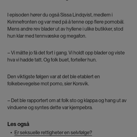
I episoden hører du også Sissa Lindqvist, medlem i
Kvinnefronten og var med på å tenne opp flere pornobål.
Mens andre rev blader ut av hyllene i ulike butikker, stod
hun klar med tennvæske og megafon.
– Vi måtte jo få det fort i gang. Vi holdt opp blader og viste
hva vi hadde tatt. Og folk buet, forteller hun.
Den viktigste følgen var at det ble etablert en
folkebevegelse mot porno, sier Korsvik.
– Det ble rapportert om at folk sto og klappa og hang ut av
vinduene og syntes dette var kjempebra.
Les også
▪
Er seksuelle rettigheter en selvfølge?