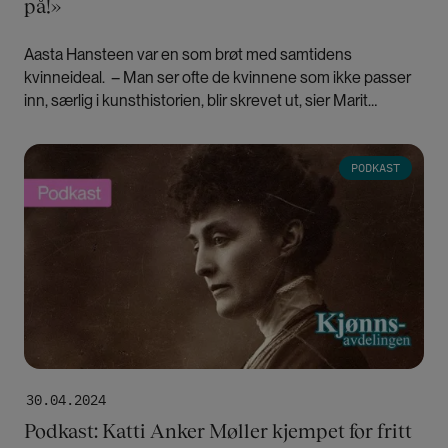
på!»
Aasta Hansteen var en som brøt med samtidens
kvinneideal. – Man ser ofte de kvinnene som ikke passer
inn, særlig i kunsthistorien, blir skrevet ut, sier Marit
Paasche i den nye episoden av Kjønnsavdelingen.
Bilde
PODKAST
30.04.2024
Podkast: Katti Anker Møller kjempet for fritt