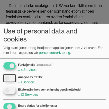
– De feministiske sexkrigene i USA var konfliktlinjene i den
feministiske bevegelsen der, som handlet om at noen
feminister syntes at resten av den feministiske
bevegelsen var for puritansk og for sexnegativ, sier hun.
Use of personal data and
De mente at rommet for lyst og begjær var for lite, og at
cookies
seksualitet for ofte ble diskutert som et problem, forteller
Hellesund.
Velg blant tjenester og tredjepartsapplikasjoner som vi vil bruke.
For
mer informasjon, les vår
personvernerklæring
.
Denne posisjonen var marginal i Norge – men skapte
Funksjonelle
(alltid påkrevd)
likevel bølger i det feministiske miljøet.
↓
4
Services
Analyse av trafikk
Hør hele episoden der du lytter til podkast:
↓
1
Service
Eksternt innhold som er innebygget i nettstedet
Spotify
|
Acast
|
Apple podcasts
↓
10
Services
Endre status for alle tjenester