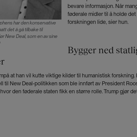
bevare informasjon. Når mang
føderale midler til å holde det
forskningen lide, sier hun.
ephens har den konservative
att det å gå tilbake til
 før New Deal, som en av sine
O
Bygger ned statli
er
på at han vil kutte viktige kilder til humanistisk forskning.
l til New Deal-politikken som ble innført av President Roo
vor den føderale staten fikk en større rolle. Trump gjør de