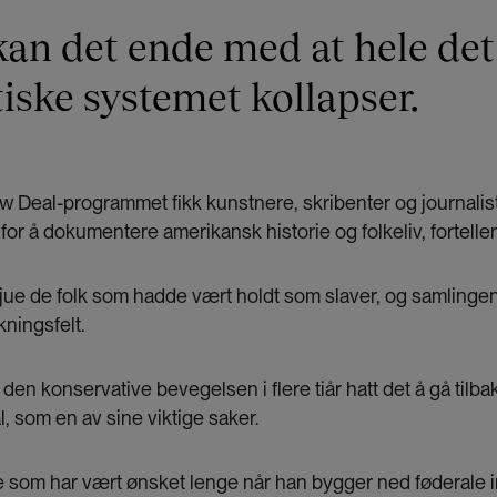
 kan det ende med at hele det
ske systemet kollapser.
 Deal-programmet fikk kunstnere, skribenter og journalis
for å dokumentere amerikansk historie og folkeliv, forteller
vjue de folk som hadde vært holdt som slaver, og samlinge
skningsfelt.
den konservative bevegelsen i flere tiår hatt det å gå tilbak
l, som en av sine viktige saker.
 som har vært ønsket lenge når han bygger ned føderale i