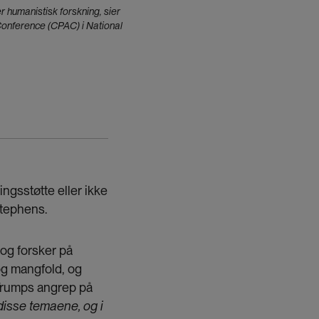
 humanistisk forskning, sier
Conference (CPAC) i National
ingsstøtte eller ikke
 Stephens.
 og forsker på
 og mangfold, og
 Trumps angrep på
disse temaene, og i