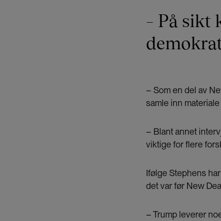
– På sikt
demokrati
– Som en del av New
samle inn materiale 
– Blant annet inter
viktige for flere for
Ifølge Stephens har 
det var før New Dea
– Trump leverer noe