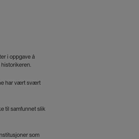
ter i oppgave å
 historikeren.
ne har vært svært
e til samfunnet slik
nstitusjoner som