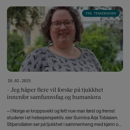
Bilde
FRA TENKEBOKSEN
18.02.2025
– Jeg håper flere vil forske på tjukkhet
innenfor samfunnsfag og humaniora
– I Norge er kroppsvekt og fett noe man først og fremst
studerer i et helseperspektiv, sier Sunniva Árja Tobiasen.
Stipendiaten ser på tjukkhet i sammenheng med kjønn og