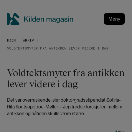
H
o
p
Meny
p
K
t
i
i
HJEM
ARKIV
l
l
VOLDTEKTSMYTER FRA ANTIKKEN LEVER VIDERE I DAG
h
d
o
e
v
n
Voldtektsmyter fra antikken
e
m
d
lever videre i dag
a
i
g
n
a
n
Det var overraskende, sier doktorgradsstipendiat Sotiria-
h
s
Rita Koutsopetrou-Møller.
–
Jeg trodde forskjellen mellom
o
i
antikken og nåtiden skulle være større.
l
n
d