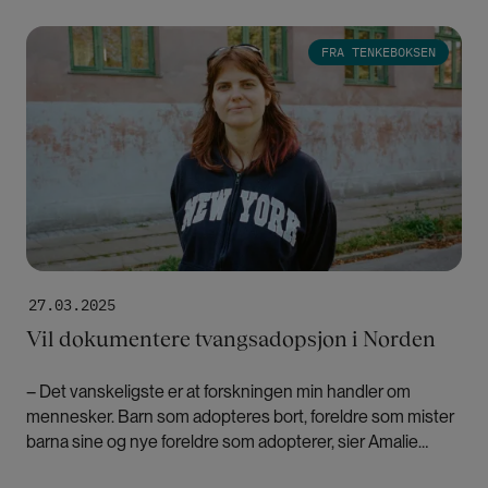
seksualitet.
Bilde
FRA TENKEBOKSEN
27.03.2025
Vil dokumentere tvangsadopsjon i Norden
– Det vanskeligste er at forskningen min handler om
mennesker. Barn som adopteres bort, foreldre som mister
barna sine og nye foreldre som adopterer, sier Amalie
Sehested Rom.