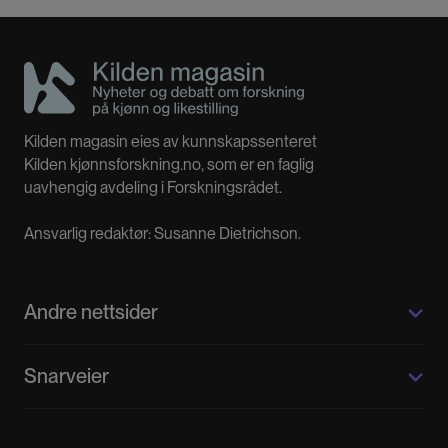
Kilden magasin eies av kunnskapssenteret
Kilden kjønnsforskning.no, som er en faglig
uavhengig avdeling i Forskningsrådet.
Ansvarlig redaktør: Susanne Dietrichson.
Andre nettsider
Kilden kjønnsforskning.no
Snarveier
Kvinnehistorie.no
Fagpressen
Om oss