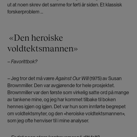
ut at noen skrev det samme for førti år siden. Et klassisk
forskerproblem ...
«Den heroiske
voldtektsmannen»
– Favorittbok?
–
Jeg tror det må være
Against Our Will
(1975) av Susan
Brownmiller. Den var avgjørende for hele prosjektet.
Brownmiller var den første som virkelig satte ord på mange
av tankene mine, og jeg har kommet tilbake til boken
hennes igjen og igjen. Det var hun som innførte begrepet
om voldtektsmyter, og den «heroiske voldtektsmannen»,
som jeg ofte henviser til i mine analyser.