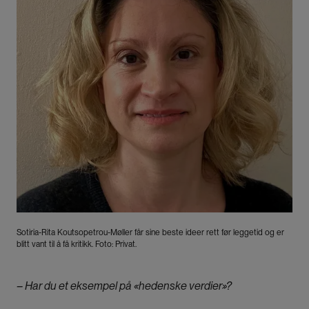
Sotiria-Rita Koutsopetrou-Møller får sine beste ideer rett før leggetid og er
blitt vant til å få kritikk. Foto: Privat.
– Har du et eksempel på «hedenske verdier»?