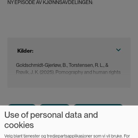
NY EPISODE AV KJØNNSAVDELINGEN:
Kilder:
Goldschmidt-Gjerløw, B., Torstensen, R. L., &
Frøvik, J. K. (2025). Pornography and human rights
education.
Human Rights Education Review
,
8
(1),
68–
81.
https://doi.org/10.1080/25355406.2025.24521
22
PORNOGRAFI
SEKSUALITET
VOLDTEKT OG OVERGREP
Use of personal data and
Donevan, M., Svedin, C. G., Dennhag, I., & Jonsson,
cookies
L. S. (2025). Behind the Illusion: Unmasking the
OPPDATERT: 05.12.2025
PUBLISERT: 05.12.2025
Coercion in Pornography Production.
Violence
Velg blant tjenester og tredjepartsapplikasjoner som vi vil bruke.
For