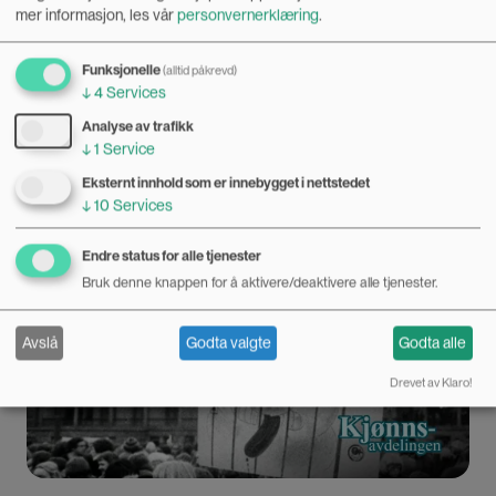
against Women
,
mer informasjon, les vår
personvernerklæring
.
10778012251319300.
https://doi.org/10.1177/10778
012251319300
Funksjonelle
(alltid påkrevd)
↓
4
Services
Relaterte nyheter
Donevan, M., Bladh, M., Landberg, Å., Jonsson, L.
Analyse av trafikk
S., Priebe, G., Dennhag, I., & Svedin, C. G.
↓
1
Service
Nyheter
(2024). Closing the Gender Gap? A Cohort
Eksternt innhold som er innebygget i nettstedet
Comparison of Adolescent Responses to and
↓
10
Services
Attitudes Toward Pornography, 2004 vs.
Bilde
2021. The Journal of Sex Research, 1–15.
Endre status for alle tjenester
https://doi.org/10.1080/00224499.2024.2408269
Bruk denne knappen for å aktivere/deaktivere alle tjenester.
Avslå
Godta valgte
Godta alle
Drevet av Klaro!