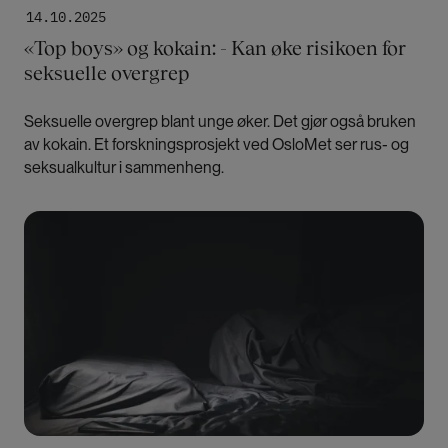
14.10.2025
«Top boys» og kokain: - Kan øke risikoen for
seksuelle overgrep
Seksuelle overgrep blant unge øker. Det gjør også bruken
av kokain. Et forskningsprosjekt ved OsloMet ser rus- og
seksualkultur i sammenheng.
Bilde