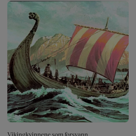
Bilde
Vikingkvinnene som forsvann