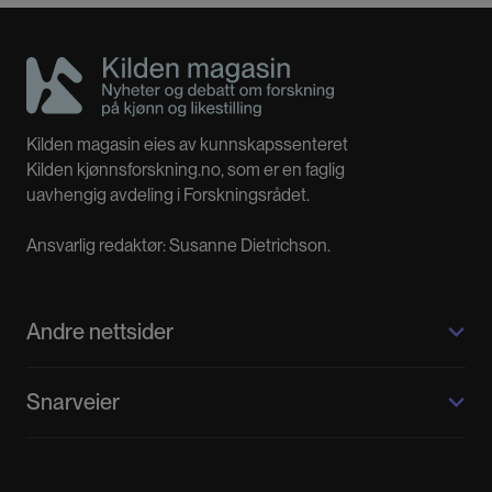
Kilden magasin eies av kunnskapssenteret
Kilden kjønnsforskning.no, som er en faglig
uavhengig avdeling i Forskningsrådet.
Ansvarlig redaktør: Susanne Dietrichson.
Andre nettsider
Kilden kjønnsforskning.no
Snarveier
Kvinnehistorie.no
Fagpressen
Om oss
Meninger