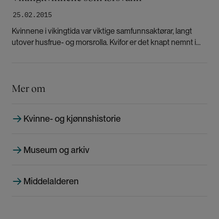
25.02.2015
Kvinnene i vikingtida var viktige samfunnsaktørar, langt
utover husfrue- og morsrolla. Kvifor er det knapt nemnt i
historiebøkene?
Mer om
Kvinne- og kjønnshistorie
Museum og arkiv
Middelalderen