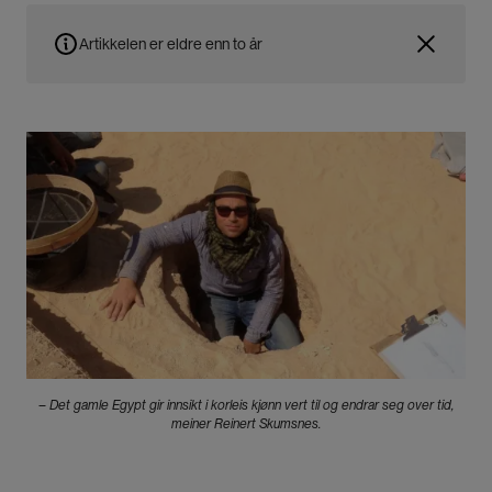
Artikkelen er eldre enn to år
Bilde
– Det gamle Egypt gir innsikt i korleis kjønn vert til og endrar seg over tid,
meiner Reinert Skumsnes.