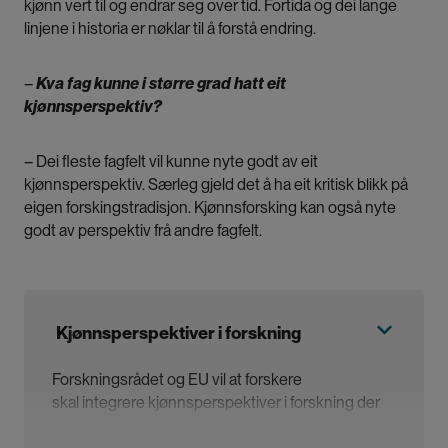
kjønn vert til og endrar seg over tid. Fortida og dei lange
linjene i historia er nøklar til å forstå endring.
–
Kva fag kunne i større grad hatt eit
kjønnsperspektiv?
– Dei fleste fagfelt vil kunne nyte godt av eit
kjønnsperspektiv. Særleg gjeld det å ha eit kritisk blikk på
eigen forskingstradisjon. Kjønnsforsking kan også nyte
godt av perspektiv frå andre fagfelt.
Kjønnsperspektiver i forskning
Forskningsrådet og EU vil at forskere
skal integrere kjønnsperspektiver i forskning der
det er relevant. Det skal øke sjansen for