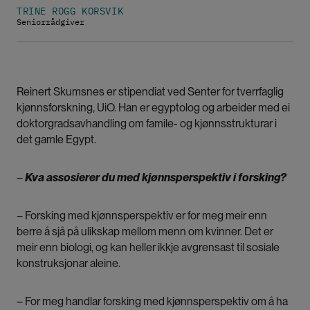
TRINE ROGG KORSVIK
Seniorrådgiver
Reinert Skumsnes er stipendiat ved Senter for tverrfaglig
kjønnsforskning, UiO. Han er egyptolog og arbeider med ei
doktorgradsavhandling om famile- og kjønnsstrukturar i
det gamle Egypt.
–
Kva assosierer du med kjønnsperspektiv i forsking?
– Forsking med kjønnsperspektiv er for meg meir enn
berre å sjå på ulikskap mellom menn om kvinner. Det er
meir enn biologi, og kan heller ikkje avgrensast til sosiale
konstruksjonar aleine.
– For meg handlar forsking med kjønnsperspektiv om å ha