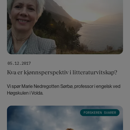
05.12.2017
Kva er kjønnsperspektiv i litteraturvitskap?
Vi spør Marie Nedregotten Sørbø, professor i engelsk ved
Høgskulen i Volda.
Bilde
FORSKEREN SVARER