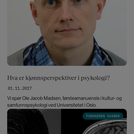
Hva er kjønnsperspektiver i psykologi?
01.11.2017
Vi spør Ole Jacob Madsen, førsteamanuensis i kultur- og
samfunnspsykologi ved Universitetet i Oslo.
Bilde
FORSKEREN SVARER