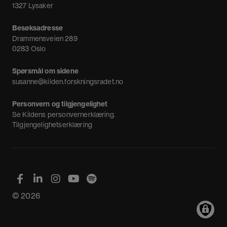
1327 Lysaker
Besøksadresse
Drammensveien 289
0283 Oslo
Spørsmål om sidene
susanne@kilden.forskningsradet.no
Personvern og tilgjengelighet
Se
Kildens personvernerklæring
.
Tilgjengelighetserklæring
© 2026