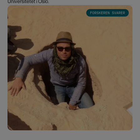
Universitetet i Oslo.
Bilde
FORSKEREN SVARER