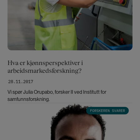
Hva er kjønnsperspektiver i
arbeidsmarkedsforskning?
28.11.2017
Vi spør Julia Orupabo, forsker II ved Institutt for
samfunnsforskning.
Bilde
FORSKEREN SVARER