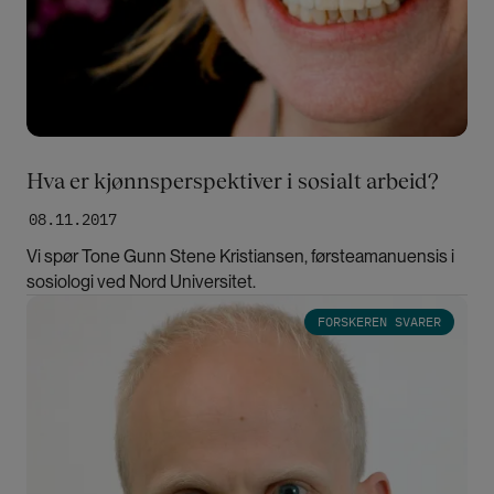
Hva er kjønnsperspektiver i sosialt arbeid?
08.11.2017
Vi spør Tone Gunn Stene Kristiansen, førsteamanuensis i
sosiologi ved Nord Universitet.
Bilde
FORSKEREN SVARER