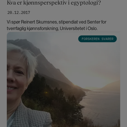
Kva er kjønnsperspektiv i egyptologi?
20.12.2017
Vi spør Reinert Skumsnes, stipendiat ved Senter for
tverrfaglig kjønnsforskning, Universitetet i Oslo.
Bilde
FORSKEREN SVARER