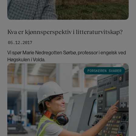
Kva er kjønnsperspektiv i litteraturvitskap?
05.12.2017
Vi spør Marie Nedregotten Sørbø, professor i engelsk ved
Høgskulen i Volda.
Bilde
FORSKEREN SVARER