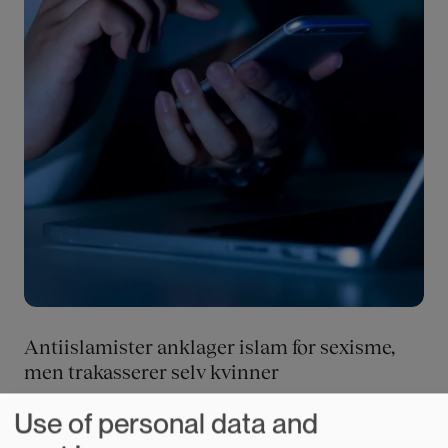
Antiislamister anklager islam for sexisme,
men trakasserer selv kvinner
13.04.2021
Use of personal data and
På den ytre høyresiden lever sexisme og