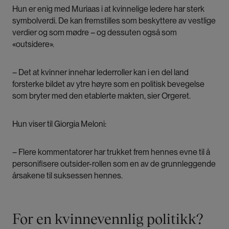
Hun er enig med Muriaas i at kvinnelige ledere har sterk
symbolverdi. De kan fremstilles som beskyttere av vestlige
verdier og som mødre – og dessuten også som
«outsidere».
– Det at kvinner innehar lederroller kan i en del land
forsterke bildet av ytre høyre som en politisk bevegelse
som bryter med den etablerte makten, sier Orgeret.
Hun viser til Giorgia Meloni:
– Flere kommentatorer har trukket frem hennes evne til å
personifisere outsider-rollen som en av de grunnleggende
årsakene til suksessen hennes.
For en kvinnevennlig politikk?