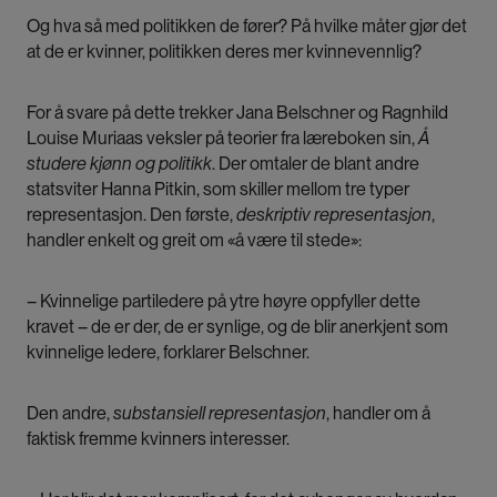
Og hva så med politikken de fører? På hvilke måter gjør det
at de er kvinner, politikken deres mer kvinnevennlig?
For å svare på dette trekker Jana Belschner og Ragnhild
Louise Muriaas veksler på teorier fra læreboken sin,
Å
studere kjønn og politikk
. Der omtaler de blant andre
statsviter Hanna Pitkin, som skiller mellom tre typer
representasjon. Den første,
deskriptiv representasjon
,
handler enkelt og greit om «å være til stede»:
– Kvinnelige partiledere på ytre høyre oppfyller dette
kravet – de er der, de er synlige, og de blir anerkjent som
kvinnelige ledere, forklarer Belschner.
Den andre,
substansiell representasjon
, handler om å
faktisk fremme kvinners interesser.