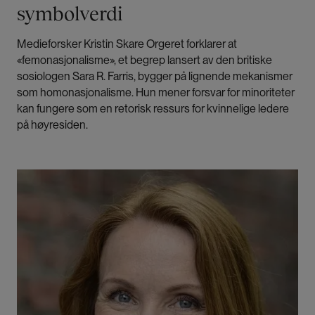
symbolverdi
Medieforsker Kristin Skare Orgeret forklarer at
«femonasjonalisme», et begrep lansert av den britiske
sosiologen Sara R. Farris, bygger på lignende mekanismer
som homonasjonalisme. Hun mener forsvar for minoriteter
kan fungere som en retorisk ressurs for kvinnelige ledere
på høyresiden.
Bilde