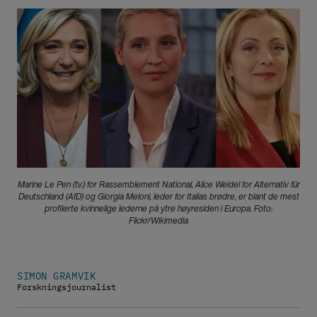
Bilde
Marine Le Pen (f.v.) for Rassemblement National, Alice Weidel for Alternativ für
Deutschland (AfD) og Giorgia Meloni, leder for Italias brødre, er blant de mest
profilerte kvinnelige lederne på ytre høyresiden i Europa. Foto:
Flickr/Wikimedia
SIMON GRAMVIK
Forskningsjournalist