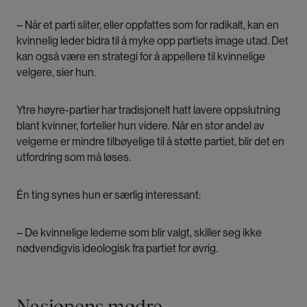
– Når et parti sliter, eller oppfattes som for radikalt, kan en
kvinnelig leder bidra til å myke opp partiets image utad. Det
kan også være en strategi for å appellere til kvinnelige
velgere, sier hun.
Ytre høyre-partier har tradisjonelt hatt lavere oppslutning
blant kvinner, forteller hun videre. Når en stor andel av
velgerne er mindre tilbøyelige til å støtte partiet, blir det en
utfordring som må løses.
Én ting synes hun er særlig interessant:
– De kvinnelige lederne som blir valgt, skiller seg ikke
nødvendigvis ideologisk fra partiet for øvrig.
Nasjonens mødre