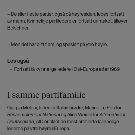
– De aller fleste partier, også på høyresiden, ledes fortsatt
av menn. Kvinnelige partiledere er fortsatt unntaket, tilføyer
Belschner.
– Men det har blitt flere, og spesielt på ytre høyre.
Les også
▪
Fortsatt få kvinnelige ledere i Øst-Europa etter 1989
I samme partifamilie
Giorgia Meloni, leder for Italias brødre, Marine Le Pen for
Rassemblement National
og Alice Weidel for
Alternativ für
Deutschland
, AfD er blant de mest profilerte kvinnelige
lederne på ytre høyre i Europa.