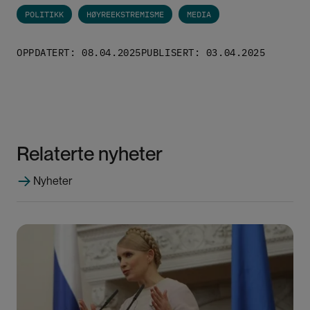
POLITIKK
HØYREEKSTREMISME
MEDIA
OPPDATERT: 08.04.2025
PUBLISERT: 03.04.2025
Relaterte nyheter
Nyheter
Bilde