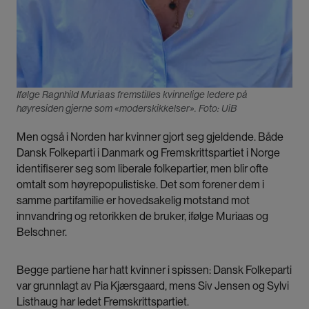
Ifølge Ragnhild Muriaas fremstilles kvinnelige ledere på
høyresiden gjerne som «moderskikkelser». Foto: UiB
Men også i Norden har kvinner gjort seg gjeldende. Både
Dansk Folkeparti i Danmark og Fremskrittspartiet i Norge
identifiserer seg som liberale folkepartier, men blir ofte
omtalt som høyrepopulistiske. Det som forener dem i
samme partifamilie er hovedsakelig motstand mot
innvandring og retorikken de bruker, ifølge Muriaas og
Belschner.
Begge partiene har hatt kvinner i spissen: Dansk Folkeparti
var grunnlagt av Pia Kjærsgaard, mens Siv Jensen og Sylvi
Listhaug har ledet Fremskrittspartiet.