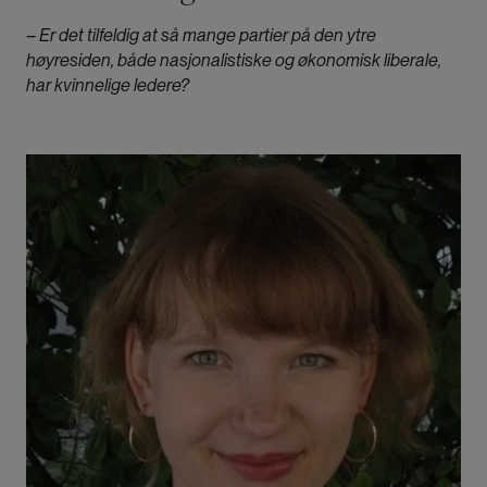
– Er det tilfeldig at så mange partier på den ytre
høyresiden, både nasjonalistiske og økonomisk liberale,
har kvinnelige ledere?
Bilde