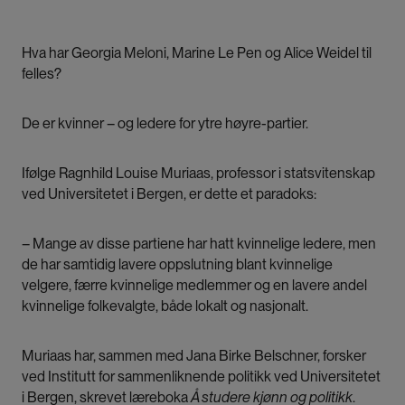
Hva har Georgia Meloni, Marine Le Pen og Alice Weidel til
felles?
De er kvinner – og ledere for ytre høyre-partier.
Ifølge Ragnhild Louise Muriaas, professor i statsvitenskap
ved Universitetet i Bergen, er dette et paradoks:
– Mange av disse partiene har hatt kvinnelige ledere, men
de har samtidig lavere oppslutning blant kvinnelige
velgere, færre kvinnelige medlemmer og en lavere andel
kvinnelige folkevalgte, både lokalt og nasjonalt.
Muriaas har, sammen med Jana Birke Belschner, forsker
ved Institutt for sammenliknende politikk ved Universitetet
i Bergen, skrevet læreboka
Å studere kjønn og politikk
.