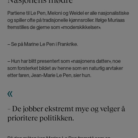
Partiene til Le Pen, Meloni og Weidel er alle nasjonalistiske
og spiller ofte på tradisjonelle kjønnsroller. Ifølge Muriaas
fremstilles de gjerne som «moderskikkelser».
– Se på Marine Le Pen i Frankrike.
– Hun har blitt presentert som «nasjonens datter», noe
som forsterket bildet av henne som en naturlig arvtaker
etter faren, Jean-Marie Le Pen, sier hun.
– De jobber ekstremt mye og velger å
prioritere politikken.