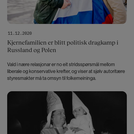
11.12.2020
Kjernefamilien er blitt politisk dragkamp i
Russland og Polen
Vald i nære relasjonar er no eit stridsspørsmål mellom
liberale og konservative krefter, og viser at sjølv autoritære
styresmakter må ta omsyn til folkemeininga.
Bilde