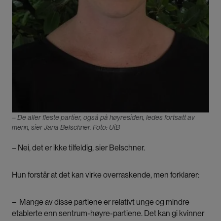
– De aller fleste partier, også på høyresiden, ledes fortsatt av
menn, sier Jana Belschner. Foto: UiB
–
Nei, det er ikke tilfeldig, sier Belschner.
Hun forstår at det kan virke overraskende, men forklarer:
–
Mange av disse partiene er relativt unge og mindre
etablerte enn sentrum-høyre-partiene. Det kan gi kvinner