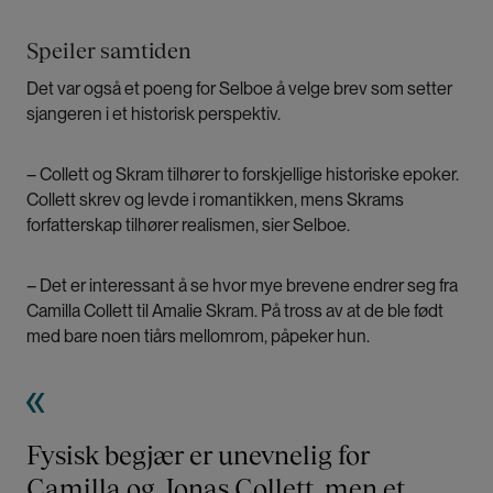
Speiler samtiden
Det var også et poeng for Selboe å velge brev som setter
sjangeren i et historisk perspektiv.
– Collett og Skram tilhører to forskjellige historiske epoker.
Collett skrev og levde i romantikken, mens Skrams
forfatterskap tilhører realismen, sier Selboe.
– Det er interessant å se hvor mye brevene endrer seg fra
Camilla Collett til Amalie Skram. På tross av at de ble født
med bare noen tiårs mellomrom, påpeker hun.
Fysisk begjær er unevnelig for
Camilla og Jonas Collett, men et