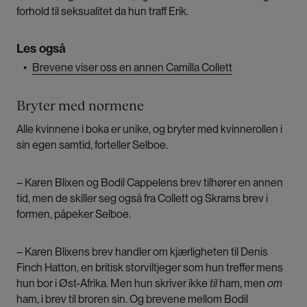
forhold til seksualitet da hun traff Erik.
Les også
▪
Brevene viser oss en annen Camilla Collett
Bryter med normene
Alle kvinnene i boka er unike, og bryter med kvinnerollen i
sin egen samtid, forteller Selboe.
– Karen Blixen og Bodil Cappelens brev tilhører en annen
tid, men de skiller seg også fra Collett og Skrams brev i
formen, påpeker Selboe.
– Karen Blixens brev handler om kjærligheten til Denis
Finch Hatton, en britisk storviltjeger som hun treffer mens
hun bor i Øst-Afrika. Men hun skriver ikke
til
ham, men
om
ham, i brev til broren sin. Og brevene mellom Bodil