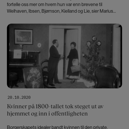
fortelle oss mer om hvem hun var enn brevene til
Welhaven, Ibsen, Bjørnson, Kielland og Lie, sier Marius
Wulfsberg. Han er redaktør for en fersk utgivelse av
Colletts brev.
Bilde
20.10.2020
Kvinner på 1800-tallet tok steget ut av
hjemmet og inn i offentligheten
Borgerskapets idealer bandt kvinnen til den private,