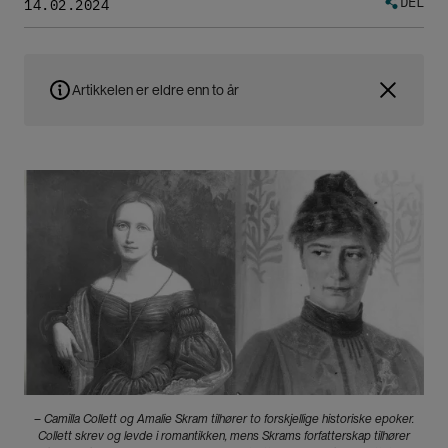
DEL
14.02.2024
Artikkelen er eldre enn to år
Bilde
– Camilla Collett og Amalie Skram tilhører to forskjellige historiske epoker.
Collett skrev og levde i romantikken, mens Skrams forfatterskap tilhører