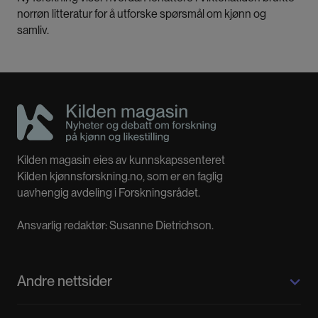
norrøn litteratur for å utforske spørsmål om kjønn og
samliv.
Kilden magasin eies av kunnskapssenteret
Kilden kjønnsforskning.no, som er en faglig
uavhengig avdeling i Forskningsrådet.
Ansvarlig redaktør: Susanne Dietrichson.
Andre nettsider
Kilden kjønnsforskning.no