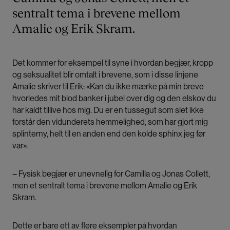
sentralt tema i brevene mellom
Amalie og Erik Skram.
Det kommer for eksempel til syne i hvordan begjær, kropp
og seksualitet blir omtalt i brevene, som i disse linjene
Amalie skriver til Erik: «Kan du ikke mærke på min breve
hvorledes mit blod banker i jubel over dig og den elskov du
har kaldt tillive hos mig. Du er en tussegut som slet ikke
forstår den vidunderets hemmelighed, som har gjort mig
splinterny, helt til en anden end den kolde sphinx jeg før
var».
– Fysisk begjær er unevnelig for Camilla og Jonas Collett,
men et sentralt tema i brevene mellom Amalie og Erik
Skram.
Dette er bare ett av flere eksempler på hvordan