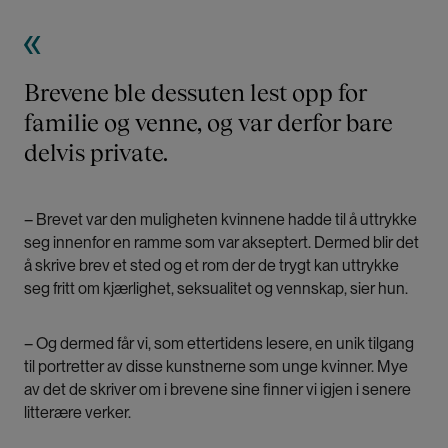
Brevene ble dessuten lest opp for
familie og venne, og var derfor bare
delvis private.
– Brevet var den muligheten kvinnene hadde til å uttrykke
seg innenfor en ramme som var akseptert. Dermed blir det
å skrive brev et sted og et rom der de trygt kan uttrykke
seg fritt om kjærlighet, seksualitet og vennskap, sier hun.
– Og dermed får vi, som ettertidens lesere, en unik tilgang
til portretter av disse kunstnerne som unge kvinner. Mye
av det de skriver om i brevene sine finner vi igjen i senere
litterære verker.