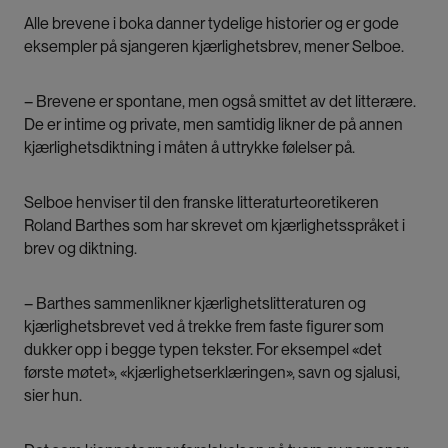
Alle brevene i boka danner tydelige historier og er gode
eksempler på sjangeren kjærlighetsbrev, mener Selboe.
– Brevene er spontane, men også smittet av det litterære.
De er intime og private, men samtidig likner de på annen
kjærlighetsdiktning i måten å uttrykke følelser på.
Selboe henviser til den franske litteraturteoretikeren
Roland Barthes som har skrevet om kjærlighetsspråket i
brev og diktning.
– Barthes sammenlikner kjærlighetslitteraturen og
kjærlighetsbrevet ved å trekke frem faste figurer som
dukker opp i begge typen tekster. For eksempel «det
første møtet», «kjærlighetserklæringen», savn og sjalusi,
sier hun.