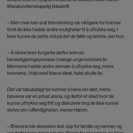
litteraturvitenskapelig tidsskrift.
– Men man kan si at brevskriving var viktigere for kvinner
fordi de ikke hadde andre muligheter til å uttrykke seg. I
brev kunne de sette ord på det de følte og tenkte, sier hun.
– Å skrive brev fungerte derfor som en
bevisstgjøringsprosess i mange unge kvinners liv.
Mennene hadde andre arenaer å uttrykke seg, mens
kvinnene, i tråd med tidens ideal, helst skulle tie.
Det var tabubelagt for kvinner å heve sin røst, mens
brevene var en privat arena, og derfor et sted hvor de
kunne uttrykke seg fritt og diskutere ting de ikke kunne
skrive om i offentligheten, mener Hamm.
– Brevene ble dessuten lest opp for familie og venner, og