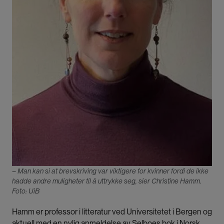
– Man kan si at brevskriving var viktigere for kvinner fordi de ikke
hadde andre muligheter til å uttrykke seg, sier Christine Hamm.
Foto: UiB
Hamm er professor i litteratur ved Universitetet i Bergen og
aktuell med en nylig
anmeldelse av Selboes bok i Norsk