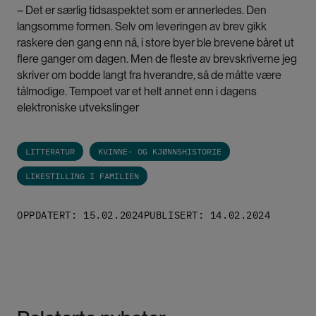
– Det er særlig tidsaspektet som er annerledes. Den
langsomme formen. Selv om leveringen av brev gikk
raskere den gang enn nå, i store byer ble brevene båret ut
flere ganger om dagen. Men de fleste av brevskriverne jeg
skriver om bodde langt fra hverandre, så de måtte være
tålmodige. Tempoet var et helt annet enn i dagens
elektroniske utvekslinger
LITTERATUR
KVINNE- OG KJØNNSHISTORIE
LIKESTILLING I FAMILIEN
OPPDATERT: 15.02.2024
PUBLISERT: 14.02.2024