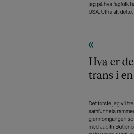
jeg på hva fagfolk 
USA. Utfra alt dette
Hva er de
trans i en
Det første jeg vil 
samfunnets rammer v
gjennomgangen som p
med Judith Butler og