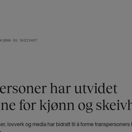
KJØNN OG SKEIVHET
ersoner har utvidet
e for kjønn og skeiv
, lovverk og media har bidratt til å forme transpersoners h
e.