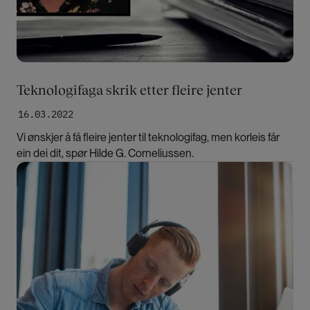
Teknologifaga skrik etter fleire jenter
16.03.2022
Vi ønskjer å få fleire jenter til teknologifag, men korleis får
ein dei dit, spør Hilde G. Corneliussen.
Bilde