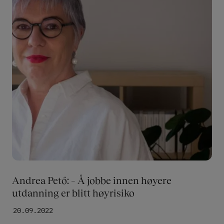
Andrea Pető: – Å jobbe innen høyere
utdanning er blitt høyrisiko
20.09.2022