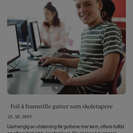
- Feil å framstille gutter som skoletapere
25.10.2019
Uavhengig av utdanning får guttene mer lønn, oftere fulltid