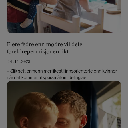
Flere fedre enn mødre vil dele
foreldrepermisjonen likt
24.11.2023
– Slik sett er menn mer likestillingsorienterte enn kvinner
når det kommer til spørsmål om deling av
foreldrepermisjon, sier forsker.
Bilde