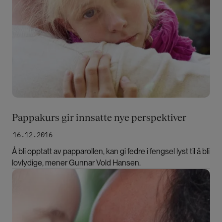
Pappakurs gir innsatte nye perspektiver
16.12.2016
Å bli opptatt av papparollen, kan gi fedre i fengsel lyst til å bli
lovlydige, mener Gunnar Vold Hansen.
Bilde