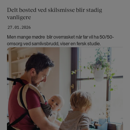
Delt bosted ved skilsmisse blir stadig
vanligere
27.01.2026
Men mange mødre blir overrasket når far vil ha 50/50-
omsorg ved samlivsbrudd, viser en fersk studie.
Bilde