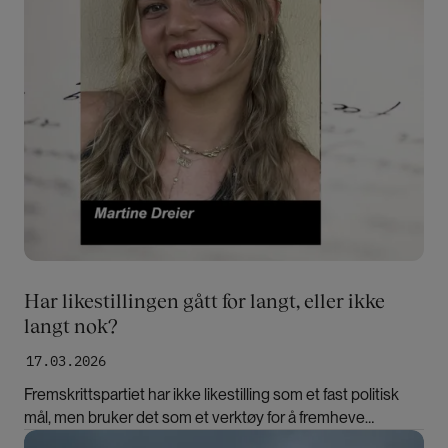
Har likestillingen gått for langt, eller ikke
langt nok?
17.03.2026
Fremskrittspartiet har ikke likestilling som et fast politisk
mål, men bruker det som et verktøy for å fremheve
konkrete verdier, skriver Martine Dreier.
Bilde