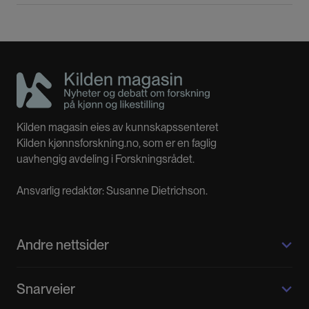
Kilden magasin eies av kunnskapssenteret
Kilden kjønnsforskning.no, som er en faglig
uavhengig avdeling i Forskningsrådet.
Ansvarlig redaktør: Susanne Dietrichson.
Andre nettsider
Kilden kjønnsforskning.no
Snarveier
Kvinnehistorie.no