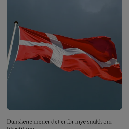
Danskene mener det er for mye snakk om
likestilling