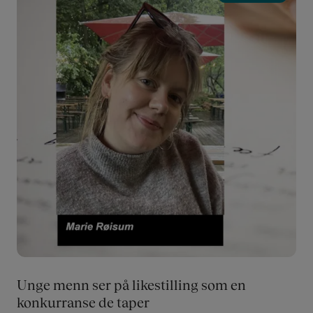
Unge menn ser på likestilling som en
konkurranse de taper