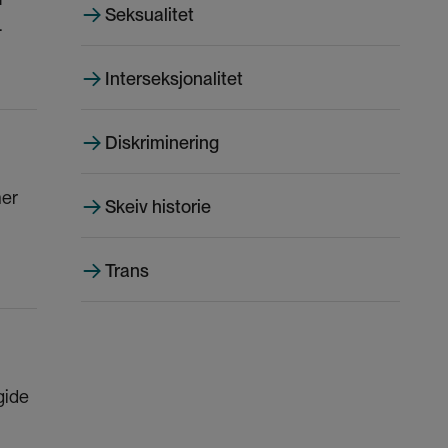
Seksualitet
Interseksjonalitet
Diskriminering
ner
Skeiv historie
Trans
gide