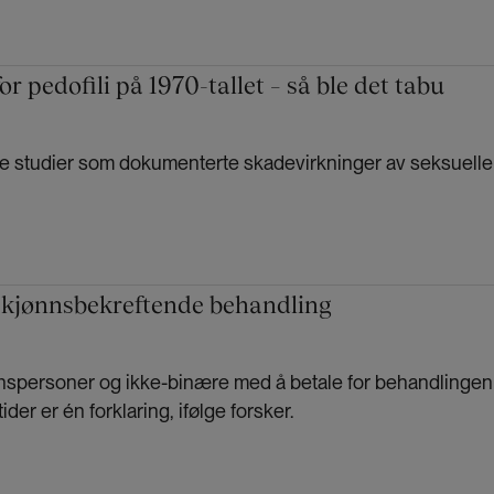
or pedofili på 1970-tallet – så ble det tabu
ere studier som dokumenterte skadevirkninger av seksuelle
d kjønnsbekreftende behandling
nspersoner og ikke-binære med å betale for behandlingen
er er én forklaring, ifølge forsker.