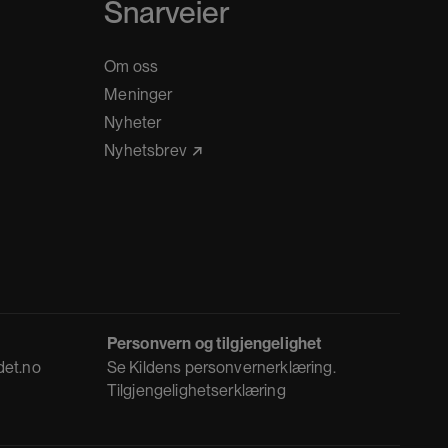
Snarveier
Om oss
Meninger
Nyheter
Nyhetsbrev
Personvern og tilgjengelighet
det.no
Se
Kildens personvernerklæring
.
Tilgjengelighetserklæring