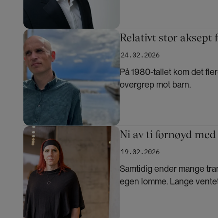
Bilde
Relativt stor aksept f
24.02.2026
På 1980-tallet kom det fl
overgrep mot barn.
Bilde
Ni av ti fornøyd me
19.02.2026
Samtidig ender mange tra
egen lomme. Lange ventetid